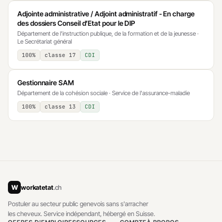
Adjointe administrative / Adjoint administratif - En charge
des dossiers Conseil d’Etat pour le DIP
Département de l'instruction publique, de la formation et de la jeunesse ·
Le Secrétariat général
100%
classe 17
CDI
Gestionnaire SAM
Département de la cohésion sociale · Service de l'assurance-maladie
100%
classe 13
CDI
W
workatetat
.ch
Postuler au secteur public genevois sans s'arracher
les cheveux. Service indépendant, hébergé en Suisse.