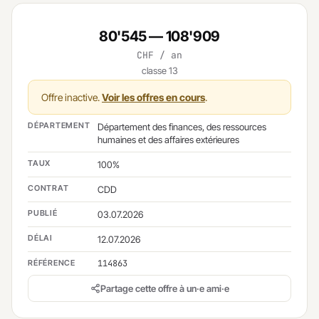
80'545 — 108'909
CHF / an
classe 13
Offre inactive.
Voir les offres en cours
.
DÉPARTEMENT
Département des finances, des ressources
humaines et des affaires extérieures
TAUX
100%
CONTRAT
CDD
PUBLIÉ
03.07.2026
DÉLAI
12.07.2026
RÉFÉRENCE
114863
Partage cette offre à un·e ami·e