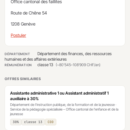
​Office cantonal des faillites
Route de Chêne 54
1208 Genève
Postuler
Département des finances, des ressources
DÉPARTEMENT
humaines et des affaires extérieures
classe 13
(~80'545–108'909 CHF/an)
RÉMUNÉRATION
OFFRES SIMILAIRES
Assistante administrative 1 ou Assistant administratif 1
auxiliaire à 30%
Département de l'instruction publique, de la formation et de la jeunesse ·
Service de la pédagogie spécialisée – Office cantonal de l'enfance et de la
jeunesse
30%
classe 13
CDD