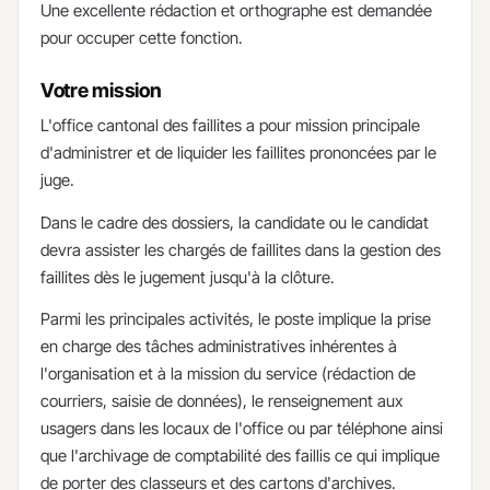
Une excellente rédaction et orthographe est demandée
pour occuper cette fonction.
Votre mission
​L'office cantonal des faillites a pour mission principale
d'administrer et de liquider les faillites prononcées par le
juge.
Dans le cadre des dossiers, la candidate ou le candidat
devra assister les chargés de faillites dans la gestion des
faillites dès le jugement jusqu'à la clôture.
Parmi les principales activités, le poste implique la prise
en charge des tâches administratives inhérentes à
l'organisation et à la mission du service (rédaction de
courriers, saisie de données), le renseignement aux
usagers dans les locaux de l'office ou par téléphone ainsi
que l'archivage de comptabilité des faillis ce qui implique
de porter des classeurs et des cartons d'archives.