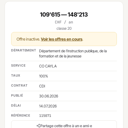
109'615 — 148'213
CHF / an
classe 20
Offre inactive.
Voir les offres en cours
.
DÉPARTEMENT
Département de l'instruction publique, de la
formation et de la jeunesse
SERVICE
CO CAYLA
TAUX
100%
CONTRAT
CDI
PUBLIÉ
30.06.2026
DÉLAI
14.07.2026
RÉFÉRENCE
115071
Partage cette offre à un·e ami·e