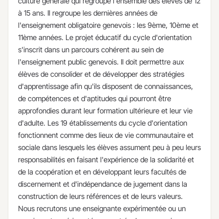
culture générale qui regroupe l'ensemble des élèves de 12
à 15 ans. Il regroupe les dernières années de
l'enseignement obligatoire genevois : les 9ème, 10ème et
11ème années. Le projet éducatif du cycle d'orientation
s'inscrit dans un parcours cohérent au sein de
l'enseignement public genevois. Il doit permettre aux
élèves de consolider et de développer des stratégies
d'apprentissage afin qu'ils disposent de connaissances,
de compétences et d'aptitudes qui pourront être
approfondies durant leur formation ultérieure et leur vie
d'adulte. Les 19 établissements du cycle d'orientation
fonctionnent comme des lieux de vie communautaire et
sociale dans lesquels les élèves assument peu à peu leurs
responsabilités en faisant l'expérience de la solidarité et
de la coopération et en développant leurs facultés de
discernement et d'indépendance de jugement dans la
construction de leurs références et de leurs valeurs.
Nous recrutons une enseignante expérimentée ou un