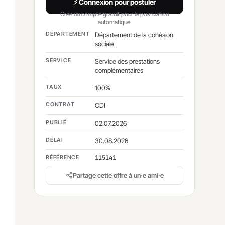
⚡ Connexion pour postuler
Crée un compte gratuit pour la postulation
automatique.
DÉPARTEMENT
Département de la cohésion
sociale
SERVICE
Service des prestations
complémentaires
TAUX
100%
CONTRAT
CDI
PUBLIÉ
02.07.2026
DÉLAI
30.08.2026
RÉFÉRENCE
115141
Partage cette offre à un·e ami·e