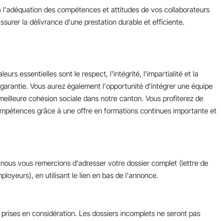
t à l'adéquation des compétences et attitudes de vos collaborateurs
'assurer la délivrance d'une prestation durable et efficiente.
urs essentielles sont le respect, l'intégrité, l'impartialité et la
 garantie. Vous aurez également l'opportunité d'intégrer une équipe
illeure cohésion sociale dans notre canton. Vous profiterez de
compétences grâce à une offre en formations continues importante et
, nous vous remercions d'adresser votre dossier complet (lettre de
ployeurs), en utilisant le lien en bas de l'annonce.
 prises en considération. Les dossiers incomplets ne seront pas