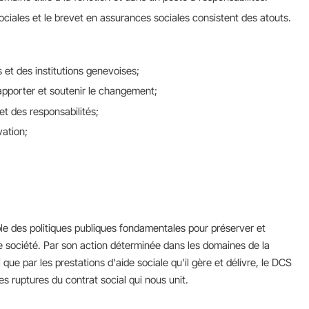
ociales et le brevet en assurances sociales consistent des atouts.
et des institutions genevoises;
 apporter et soutenir le changement;
et des responsabilités;
vation;
le des politiques publiques fondamentales pour préserver et
re société. Par son action déterminée dans les domaines de la
si que par les prestations d'aide sociale qu'il gère et délivre, le DCS
es ruptures du contrat social qui nous unit.