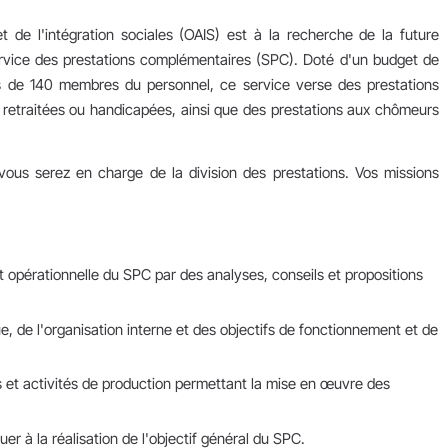
et de l'intégration sociales (OAIS) est à la recherche de la future
 service des prestations complémentaires (SPC). Doté d'un budget de
s de 140 membres du personnel, ce service verse des prestations
etraitées ou handicapées, ainsi que des prestations aux chômeurs
, vous serez en charge de la division des prestations. Vos missions
et opérationnelle du SPC par des analyses, conseils et propositions
que, de l'organisation interne et des objectifs de fonctionnement et de
ns et activités de production permettant la mise en œuvre des
uer à la réalisation de l'objectif général du SPC.