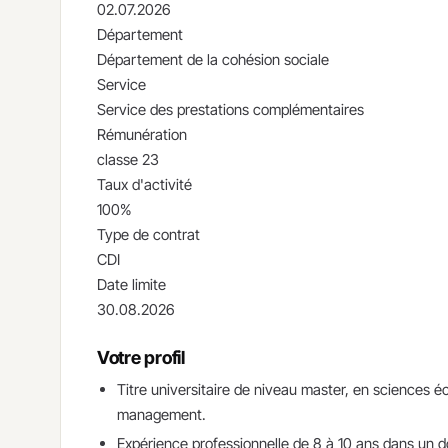
02.07.2026
Département
Département de la cohésion sociale
Service
Service des prestations complémentaires
Rémunération
classe 23
Taux d'activité
100%
Type de contrat
CDI
Date limite
30.08.2026
Votre profil
Titre universitaire de niveau master, en sciences 
management.
Expérience professionnelle de 8 à 10 ans dans un do