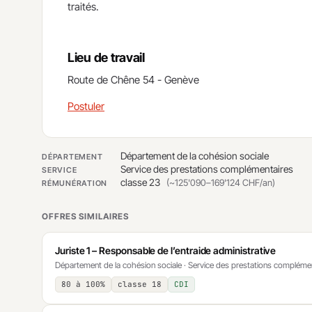
traités.
Lieu de travail
​Route de Chêne 54 - Genève
Postuler
Département de la cohésion sociale
DÉPARTEMENT
Service des prestations complémentaires
SERVICE
classe 23
(~125'090–169'124 CHF/an)
RÉMUNÉRATION
OFFRES SIMILAIRES
Juriste 1 – Responsable de l’entraide administrative
Département de la cohésion sociale · Service des prestations compléme
80 à 100%
classe 18
CDI