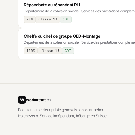
Répondante ou répondant RH
Département de la cohésion sociale · Services des prestations complém
90%
classe 13
CDI
Cheffe ou chef de groupe GED-Montage
Département de la cohésion sociale · Service des prestations compléme
100%
classe 15
CDI
W
workatetat
.ch
Postuler au secteur public genevois sans s'arracher
les cheveux. Service indépendant, hébergé en Suisse.