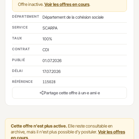
Offre inactive.
Voir les offres en cours
.
DÉPARTEMENT
Département de la cohésion sociale
SERVICE
SCARPA
TAUX
100%
CONTRAT
CDI
PUBLIÉ
01.07.2026
DÉLAI
17.07.2026
RÉFÉRENCE
115028
Partage cette offre à un·e ami·e
Cette offre n'est plus active.
Elle reste consultable en
archive, mais il n'est plus possible d'y postuler.
Voir les offres
en cours
.