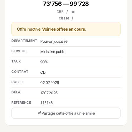
73'756 — 99'728
CHF / an
classe 11
Offre inactive.
Voir les offres en cours
.
DÉPARTEMENT
Pouvoir judiciaire
SERVICE
Ministère public
TAUX
90%
CONTRAT
CDI
PUBLIÉ
02.07.2026
DÉLAI
17.07.2026
RÉFÉRENCE
115148
Partage cette offre à un·e ami·e