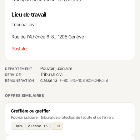
Lieu de travail
​Tribunal civil
Rue de l'Athénée 6-8., 1205 Genève​
Postuler
Pouvoir judiciaire
DÉPARTEMENT
Tribunal civil
SERVICE
classe 13
(~80'545–108'909 CHF/an)
RÉMUNÉRATION
OFFRES SIMILAIRES
Greffière ou greffier
Pouvoir judiciaire · Tribunal de protection de l'adulte et de l'enfant
100%
classe 13
CDD