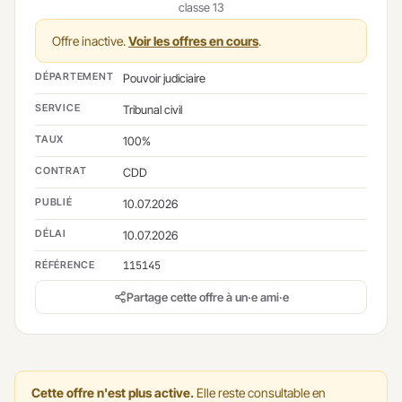
classe 13
Offre inactive.
Voir les offres en cours
.
DÉPARTEMENT
Pouvoir judiciaire
SERVICE
Tribunal civil
TAUX
100%
CONTRAT
CDD
PUBLIÉ
10.07.2026
DÉLAI
10.07.2026
RÉFÉRENCE
115145
Partage cette offre à un·e ami·e
Cette offre n'est plus active.
Elle reste consultable en