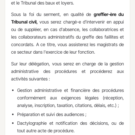
et le Tribunal des baux et loyers.
Sous la foi du serment, en qualité de
greffier-ère du
Tribunal civil,
vous serez chargé-e d'intervenir en appui
ou de suppléer, en cas d'absence, les collaboratrices et
les collaborateurs administratifs du greffe des faillites et
concordats. A ce titre, vous assisterez les magistrats de
ce secteur dans l'exercice de leur fonction.
Sur leur délégation, vous serez en charge de la gestion
administrative des procédures et procéderez aux
activités suivantes :
Gestion administrative et financière des procédures
conformément aux exigences légales (réception,
analyse, inscription, taxation, citations, délais, etc.) ;
Préparation et suivi des audiences ;
Dactylographie et notification des décisions, ou de
tout autre acte de procédure.