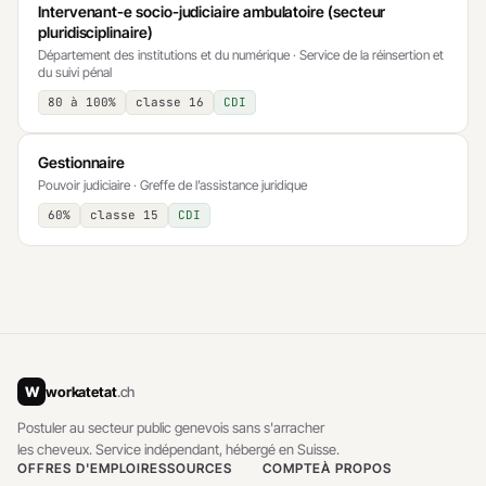
Intervenant-e socio-judiciaire ambulatoire (secteur
pluridisciplinaire)
Département des institutions et du numérique · Service de la réinsertion et
du suivi pénal
80 à 100%
classe 16
CDI
Gestionnaire
Pouvoir judiciaire · Greffe de l’assistance juridique
60%
classe 15
CDI
W
workatetat
.ch
Postuler au secteur public genevois sans s'arracher
les cheveux. Service indépendant, hébergé en Suisse.
OFFRES D'EMPLOI
RESSOURCES
COMPTE
À PROPOS