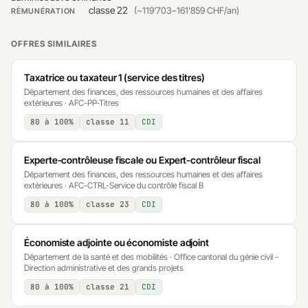
classe 22
(~119'703–161'859 CHF/an)
RÉMUNÉRATION
OFFRES SIMILAIRES
Taxatrice ou taxateur 1 (service des titres)
Département des finances, des ressources humaines et des affaires
extérieures · AFC-PP-Titres
80 à 100%
classe 11
CDI
Experte-contrôleuse fiscale ou Expert-contrôleur fiscal
Département des finances, des ressources humaines et des affaires
extérieures · AFC-CTRL-Service du contrôle fiscal B
80 à 100%
classe 23
CDI
Économiste adjointe ou économiste adjoint
Département de la santé et des mobilités · Office cantonal du génie civil -
Direction administrative et des grands projets
80 à 100%
classe 21
CDI