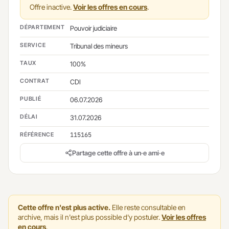
Offre inactive.
Voir les offres en cours
.
DÉPARTEMENT
Pouvoir judiciaire
SERVICE
Tribunal des mineurs
TAUX
100%
CONTRAT
CDI
PUBLIÉ
06.07.2026
DÉLAI
31.07.2026
RÉFÉRENCE
115165
Partage cette offre à un·e ami·e
Cette offre n'est plus active.
Elle reste consultable en
archive, mais il n'est plus possible d'y postuler.
Voir les offres
en cours
.