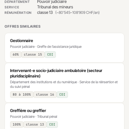
Pouvoir judiciaire
DÉPARTEMENT
Tribunal des mineurs
SERVICE
classe 13
(~80'545–108'909 CHF/an)
RÉMUNÉRATION
OFFRES SIMILAIRES
Gestionnaire
Pouvoir judiciaire · Greffe de l’assistance juridique
60%
classe 15
CDI
Intervenant-e socio-judiciaire ambulatoire (secteur
pluridisciplinaire)
Département des institutions et du numérique · Service de la réinsertion et
du suivi pénal
80 à 100%
classe 16
CDI
Greffière ou greffier
Pouvoir judiciaire · Tribunal pénal
100%
classe 13
CDI