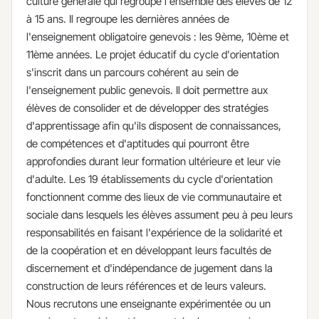
culture générale qui regroupe l'ensemble des élèves de 12
à 15 ans. Il regroupe les dernières années de
l'enseignement obligatoire genevois : les 9ème, 10ème et
11ème années. Le projet éducatif du cycle d'orientation
s'inscrit dans un parcours cohérent au sein de
l'enseignement public genevois. Il doit permettre aux
élèves de consolider et de développer des stratégies
d'apprentissage afin qu'ils disposent de connaissances,
de compétences et d'aptitudes qui pourront être
approfondies durant leur formation ultérieure et leur vie
d'adulte. Les 19 établissements du cycle d'orientation
fonctionnent comme des lieux de vie communautaire et
sociale dans lesquels les élèves assument peu à peu leurs
responsabilités en faisant l'expérience de la solidarité et
de la coopération et en développant leurs facultés de
discernement et d'indépendance de jugement dans la
construction de leurs références et de leurs valeurs.
Nous recrutons une enseignante expérimentée ou un