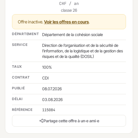
CHF / an
classe 26
Offre inactive.
Voir les offres en cours
.
DÉPARTEMENT
Département de la cohésion sociale
SERVICE
Direction de l’organisation et de la sécurité de
l’information, de la logistique et de la gestion des
risques et de la qualité (DOSIL)
TAUX
100%
CONTRAT
CDI
PUBLIÉ
08.07.2026
DÉLAI
03.08.2026
RÉFÉRENCE
115084
Partage cette offre à un·e ami·e