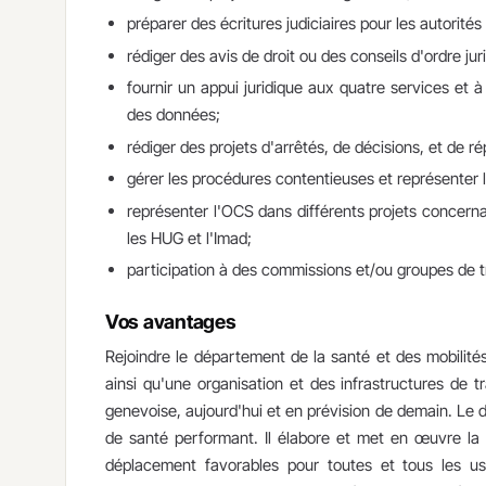
préparer des écritures judiciaires pour les autorités
rédiger des avis de droit ou des conseils d'ordre jur
fournir un appui juridique aux quatre services et 
des données;
rédiger des projets d'arrêtés, de décisions, et de r
gérer les procédures contentieuses et représenter l
représenter l'OCS dans différents projets concerna
les HUG et l'Imad;
participation à des commissions et/ou groupes de tr
Vos avantages
Rejoindre le département de la santé et des mobilit
ainsi qu'une organisation et des infrastructures de t
genevoise, aujourd'hui et en prévision de demain. Le d
de santé performant. Il élabore et met en œuvre la 
déplacement favorables pour toutes et tous les usag