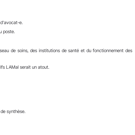
 d'avocat-e.
u poste.
seau de soins, des institutions de santé et du fonctionnement des
fs LAMal serait un atout.
t de synthèse.