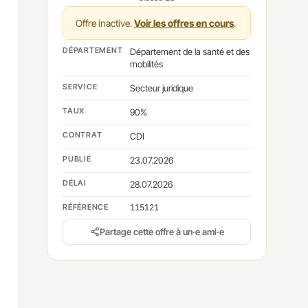
Offre inactive.
Voir les offres en cours
.
DÉPARTEMENT
Département de la santé et des
mobilités
SERVICE
Secteur juridique
TAUX
90%
CONTRAT
CDI
PUBLIÉ
23.07.2026
DÉLAI
28.07.2026
RÉFÉRENCE
115121
Partage cette offre à un·e ami·e