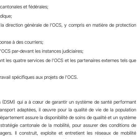
 cantonales et fédérales;
idique;
à la direction générale de l'OCS, y compris en matière de protection
éponse à des courriers;
'OCS par-devant les instances judiciaires;
nt les quatre services de l'OCS et les partenaires externes tels que
avail spécifiques aux projets de l'OCS.
és (DSM) qui a à cœur de garantir​ un système de santé performant
ransport adaptées, il œuvre pour la qualité de vie de la population
épartement assure la disponibilité de soins de qualité et un système
stratégie cantonale de la mobilité, pour assurer des conditions de
ers. Il construit, exploite et entretient les réseaux de mobilité