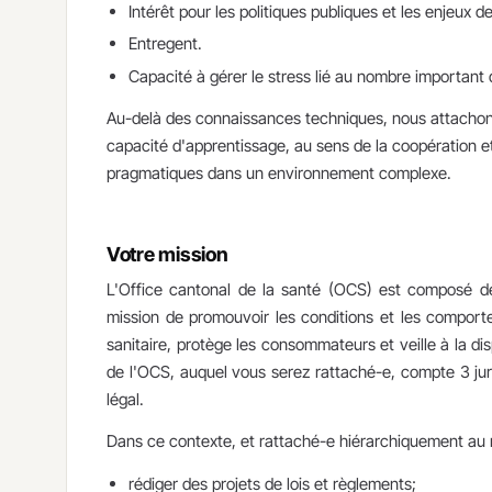
Intérêt pour les politiques publiques et les enjeux d
Entregent.
Capacité à gérer le stress lié au nombre important 
Au-delà des connaissances techniques, nous attachons u
capacité d'apprentissage, au sens de la coopération et
pragmatiques dans un environnement complexe.
Votre mission
L'Office cantonal de la santé (OCS) est composé de
mission de promouvoir les conditions et les comport
sanitaire, protège les consommateurs et veille à la dis
de l'OCS, auquel vous serez rattaché-e, compte 3 juris
légal.
Dans ce contexte, et rattaché-e hiérarchiquement au r
rédiger des projets de lois et règlements;