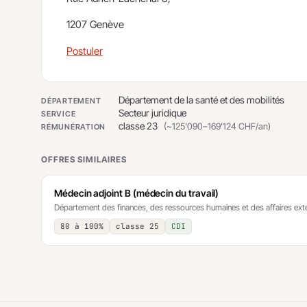
1207 Genève
Postuler
Département de la santé et des mobilités
DÉPARTEMENT
Secteur juridique
SERVICE
classe 23
(~125'090–169'124 CHF/an)
RÉMUNÉRATION
OFFRES SIMILAIRES
Médecin adjoint B (médecin du travail)
Département des finances, des ressources humaines et des affaires exté
80 à 100%
classe 25
CDI