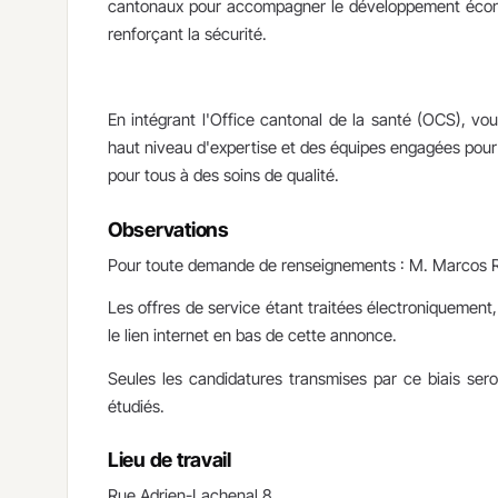
cantonaux pour accompagner le développement économi
renforçant la sécurité.​​
En intégrant l'Office cantonal de la santé (OCS), vo
haut niveau d'expertise et des équipes engagées pour 
pour tous à des soins de qualité.​
Observations
​Pour toute demande de renseignements : M. Marcos
Les offres de service étant traitées électroniquement
le lien internet en bas de cette annonce.
Seules les candidatures transmises par ce biais ser
étudiés.
Lieu de travail
​Rue Adrien-Lachenal 8,