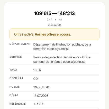
109'615 — 148'213
CHF / an
classe 20
Offre inactive.
Voir les offres en cours
.
DÉPARTEMENT
Département de l'instruction publique, de la
formation et de la jeunesse
SERVICE
Service de protection des mineurs – Office
cantonal de l'enfance et de la jeunesse
TAUX
100%
CONTRAT
CDI
PUBLIÉ
29.06.2026
DÉLAI
13.07.2026
RÉFÉRENCE
115018