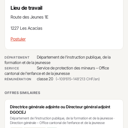
Lieu de travail
​Route des Jeunes 1E
​​1227 Les Acacias
Postuler
Département de l'instruction publique, de la
DÉPARTEMENT
formation et de la jeunesse
Service de protection des mineurs – Office
SERVICE
cantonal de l'enfance et de la jeunesse
classe 20
(~109'615–148'213 CHF/an)
RÉMUNÉRATION
OFFRES SIMILAIRES
Directrice générale adjointe ou Directeur général adjoint
DGOCEJ
Département de l'instruction publique, de la formation et de la jeunesse ·
Direction générale – Office cantonal de l'enfance et de la jeunesse