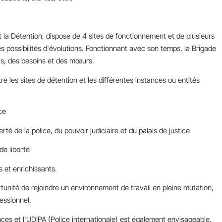
 et la Détention, dispose de 4 sites de fonctionnement et de plusieurs
les possibilités d'évolutions. Fonctionnant avec son temps, la Brigade
ils, des besoins et des mœurs.
es sites de détention et les différentes instances ou entités
ce
té de la police, du pouvoir judiciaire et du palais de justice
e liberté
 et enrichissants.
rtunité de rejoindre un environnement de travail en pleine mutation,
essionnel.
nces et l'UDIPA (Police internationale) est également envisageable.