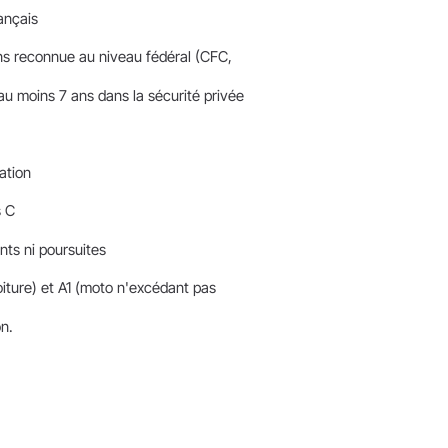
ançais
 ans reconnue au niveau fédéral (CFC,
'au moins 7 ans dans la sécurité privée
ation
s C
nts ni poursuites
oiture) et A1 (moto n'excédant pas
n.