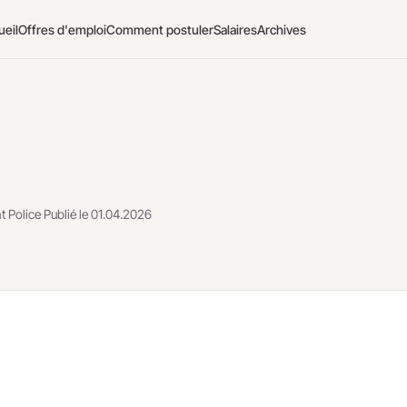
ueil
Offres d'emploi
Comment postuler
Salaires
Archives
t Police
·
Publié le 01.04.2026