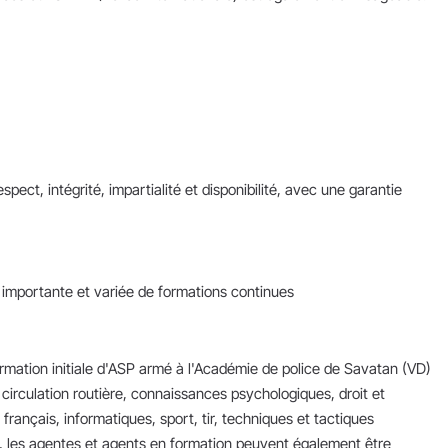
ct, intégrité, impartialité et disponibilité, avec une garantie
portante et variée de formations continues
formation initiale d'ASP armé à l'Académie de police de Savatan (VD)
irculation routière, connaissances psychologiques, droit et
français, informatiques, sport, tir, techniques et tactiques
on, les agentes et agents en formation peuvent également être