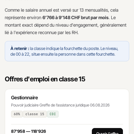
Comme le salaire annuel est versé sur 13 mensualités, cela
représente environ
6’766 à 9’148 CHF brut par mois
. Le
montant exact dépend du niveau d'engagement, généralement
lié à l'expérience reconnue par les RH.
À retenir :
la classe indique la fourchette du poste. Le niveau,
de 00 à 22, situe ensuite la personne dans cette fourchette.
Offres d'emploi en classe 15
Gestionnaire
Pouvoir judiciaire
·
Greffe de l’assistance juridique
·
06.08.2026
60%
classe 15
CDI
87'958 — 118'926
Ouvrir l'offre