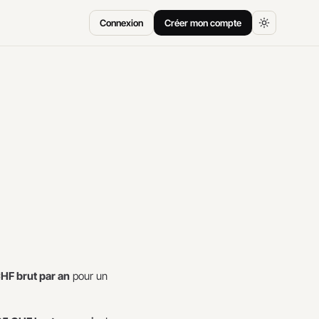
Connexion
Créer mon compte
HF brut par an
pour un