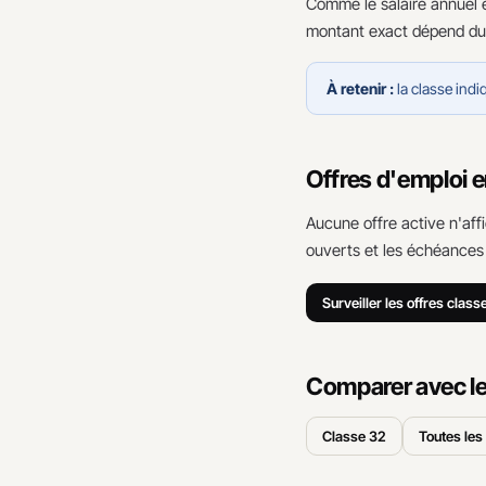
Comme le salaire annuel e
montant exact dépend du 
À retenir :
la classe indi
Offres d'emploi 
Aucune offre active n'af
ouverts et les échéances
Surveiller les offres class
Comparer avec le
Classe 32
Toutes les